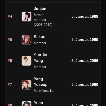
Junjun
former
#4
5. Januar, 1988
member
(2006-2010)
Sakura
#5
5. Januar, 1995
Member
Sun Jia
#6
Yang
5. Januar, 2006
Member
Yang
#7
Yoseop
5. Januar, 1990
Main Vocalist
Yuan
#8
5. Januar, 2005