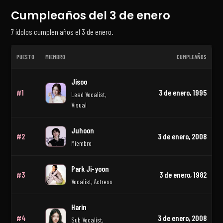
Cumpleaños del 3 de enero
7 ídolos cumplen años el 3 de enero.
PUESTO
MIEMBRO
CUMPLEAÑOS
Cumpleaños de ídolos de K-pop el 3 de enero
Jisoo
#1
3 de enero, 1995
Lead Vocalist,
Visual
Juhoon
#2
3 de enero, 2008
Miembro
Park Ji-yoon
#3
3 de enero, 1982
Vocalist, Actress
Harin
#4
3 de enero, 2008
Sub Vocalist,