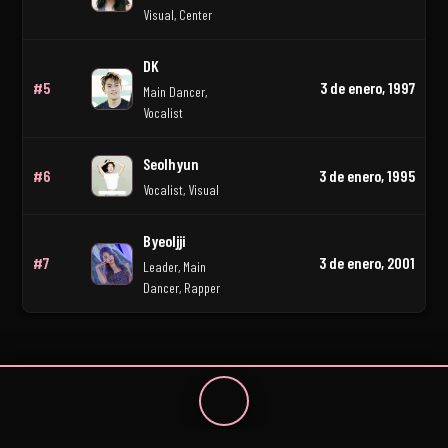
Visual, Center
DK
#5
3 de enero, 1997
Main Dancer,
Vocalist
Seolhyun
#6
3 de enero, 1995
Vocalist, Visual
Byeoljji
#7
3 de enero, 2001
Leader, Main
Dancer, Rapper