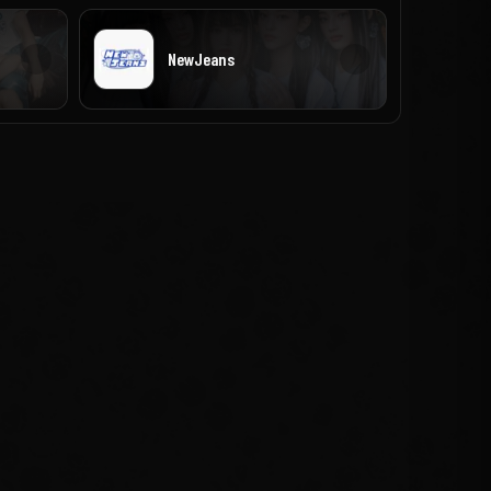
NewJeans