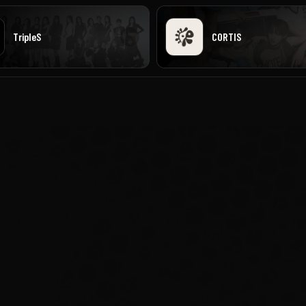
TripleS
CORTIS