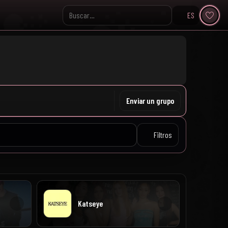
ES
Buscar en KpopVisage
Enviar un grupo
Filtros
Katseye