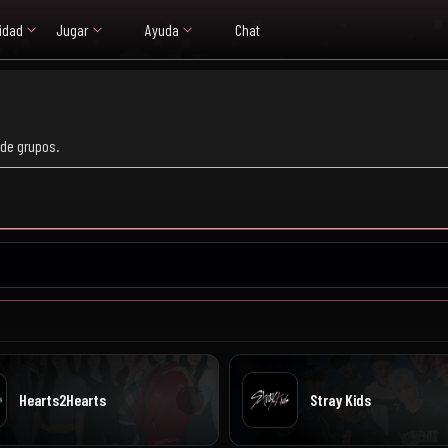
idad
Jugar
Ayuda
Chat
de grupos.
Hearts2Hearts
Stray Kids