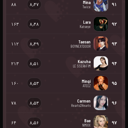
Mina
۸۸
۸٫۴۷
۹۱
Twice
Lara
۱۶۳
۸٫۴۸
۹۲
Katseye
Taesan
۱۱۲
۸٫۴۹
۹۳
BOYNEXTDOOR
Kazuha
۲۱۳
۸٫۵۱
۹۴
LE SSERAFIM
Mingi
۱۶۰
۸٫۵۳
۹۵
ATEEZ
Carmen
۷۸
۸٫۵۳
۹۶
Hearts2Hearts
Bae
۶۴
۸٫۵۶
۹۷
NMIXX