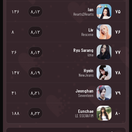
Ian
۱۳۶
۸٫۱۲
۷۵
Hearts2Hearts
Liv
۸
۸٫۱۲
۷۶
Rescene
Ryu Sarang
۲۶
۸٫۱۴
۷۷
izna
Hyein
۱۴۷
۸٫۱۹
۷۸
NewJeans
Jeonghan
۴۱
۸٫۲۱
۷۹
Seventeen
Eunchae
۱۸۸
۸٫۲۲
۸۰
LE SSERAFIM