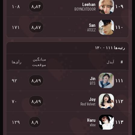
Leehan
۱۰۸
۸٫۸۴
۱۰۹
BOYNEXTDOOR
San
۱۷۱
۸٫۸۷
۱۱۰
ATEEZ
رتبه‌ها ۱۱۱ - ۱۲۰
میانگین
#
آیدل
رأی‌ها
موقعیت
Jin
۹۲
۸٫۸۹
۱۱۱
BTS
Joy
۷۰
۸٫۸۹
۱۱۲
Red Velvet
Haru
۱۲۹
۸٫۹
۱۱۳
xlov