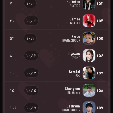
Hu Yetao
۷
۱۰٫۰
۱۵۳
NexT1DE
Camila
۲۱
۱۰٫۰۶
۱۵۴
GIRLSET
Riwoo
۵۲
۱۰٫۱
۱۵۵
BOYNEXTDOOR
Hyewon
۸
۱۰٫۱۲
۱۵۶
IZ*ONE
Krystal
۱۰
۱۰٫۱۲
۱۵۷
f(x)
Chanyeon
۱۵
۱۰٫۱۵
۱۵۸
Big Ocean
Jaehyun
۱۱۶
۱۰٫۱۷
۱۵۹
BOYNEXTDOOR