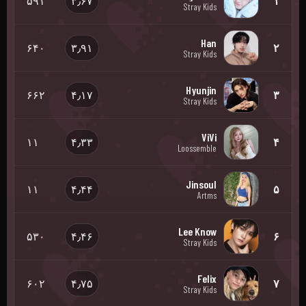
۵۹۱
۳٫۶۷
۱
Stray Kids
Han
۶۴۰
۳٫۹۱
۲
Stray Kids
Hyunjin
۶۶۲
۴٫۱۷
۳
Stray Kids
ViVi
۱۱
۴٫۳۳
۴
Loossemble
Jinsoul
۱۱
۴٫۴۴
۵
Artms
Lee Know
۵۳۰
۴٫۴۶
۶
Stray Kids
Felix
۶۰۲
۴٫۷۵
۷
Stray Kids