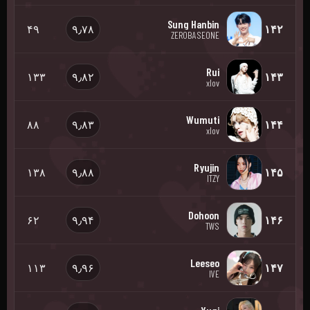
Sung Hanbin
۴۹
۹٫۷۸
۱۴۲
ZEROBASEONE
Rui
۱۳۳
۹٫۸۲
۱۴۳
xlov
Wumuti
۸۸
۹٫۸۳
۱۴۴
xlov
Ryujin
۱۳۸
۹٫۸۸
۱۴۵
ITZY
Dohoon
۶۲
۹٫۹۴
۱۴۶
TWS
Leeseo
۱۱۳
۹٫۹۶
۱۴۷
IVE