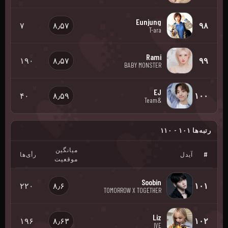
Eunjung
۷
۸٫۵۷
۹۸
T-ara
Rami
۱۹۰
۸٫۵۷
۹۹
BABY MONSTER
EJ
۴۰
۸٫۵۹
۱۰۰
&Team
رتبه‌ها ۱۰۱ - ۱۱۰
میانگین
#
آیدل
رأی‌ها
موقعیت
Soobin
۲۲۰
۸٫۶
۱۰۱
TOMORROW X TOGETHER
Liz
۱۹۶
۸٫۶۳
۱۰۲
IVE