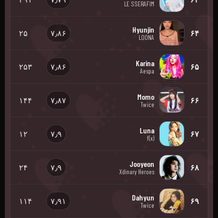
LE SSERAFIM
Hyunjin
۲۵
۷٫۸۶
۶۴
LOONA
Karina
۲۵۳
۷٫۸۶
۶۵
Aespa
Momo
۱۴۴
۷٫۸۷
۶۶
Twice
Luna
۱۲
۷٫۹
۶۷
f(x)
Jooyeon
۲۴
۷٫۹
۶۸
Xdinary Heroes
Dahyun
۱۱۴
۷٫۹۱
۶۹
Twice