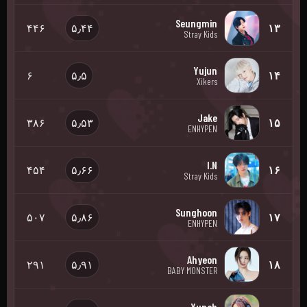
Seungmin
۴۴۶
۵٫۴۴
۱۳
Stray Kids
Yujun
۶
۵٫۵
۱۴
Xikers
Jake
۳۸۶
۵٫۵۳
۱۵
ENHYPEN
I.N
۴۵۴
۵٫۶۶
۱۶
Stray Kids
Sunghoon
۵۰۷
۵٫۸۶
۱۷
ENHYPEN
Ahyeon
۲۹۱
۵٫۹۱
۱۸
BABY MONSTER
Yunah