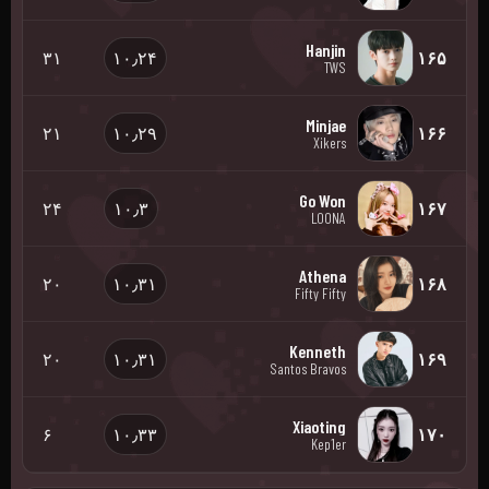
Hanjin
۳۱
۱۰٫۲۴
۱۶۵
TWS
Minjae
۲۱
۱۰٫۲۹
۱۶۶
Xikers
Go Won
۲۴
۱۰٫۳
۱۶۷
LOONA
Athena
۲۰
۱۰٫۳۱
۱۶۸
Fifty Fifty
Kenneth
۲۰
۱۰٫۳۱
۱۶۹
Santos Bravos
Xiaoting
۶
۱۰٫۳۳
۱۷۰
Kep1er