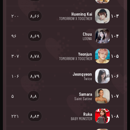
Huening Kai
۲۰۰
۸٫۶۶
۱۰۳
TOMORROW X TOGETHER
Chuu
۹۶
۸٫۶۹
۱۰۴
LOONA
Yeonjun
۳۰۷
۸٫۷۸
۱۰۵
TOMORROW X TOGETHER
Jeongyeon
۱۰۶
۸٫۷۹
۱۰۶
Twice
Samara
۵
۸٫۸
۱۰۷
Saint Satine
Ruka
۲۲۱
۸٫۸۴
۱۰۸
BABY MONSTER