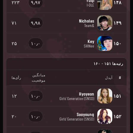
Yuqi
۲۲۳
۹٫۹۷
۱۴۸
I-DLE
Nicholas
۷۱
۹٫۹۸
۱۴۹
&Team
Key
۲۵
۱۰٫۰
۱۵۰
SHINee
رتبه‌ها ۱۵۱ - ۱۶۰
میانگین
#
آیدل
رأی‌ها
موقعیت
Hyoyeon
۱۲
۱۰٫۰
۱۵۱
Girls' Generation (SNSD)
Sooyoung
۲۰
۱۰٫۰
۱۵۲
Girls' Generation (SNSD)