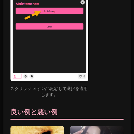
2. クリック
メインに設定
して選択を適用
します。
良い例と悪い例