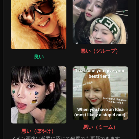
悪い（グループ）
良い
悪い（ミーム）
悪い（ぼやけ）
メイン画像は必要に応じて何度でも更新できます