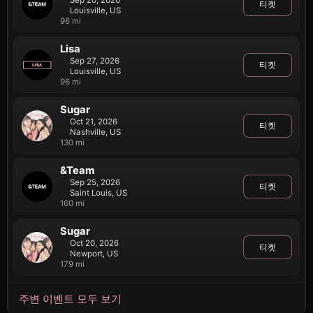
Sep 20, 2026
티켓
Louisville, US
96 mi
Lisa
Sep 27, 2026
티켓
Louisville, US
96 mi
Sugar
Oct 21, 2026
티켓
Nashville, US
130 mi
&Team
Sep 25, 2026
티켓
Saint Louis, US
160 mi
Sugar
Oct 20, 2026
티켓
Newport, US
179 mi
주변 이벤트 모두 보기