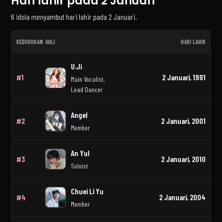
Hari lahir pada 2 Januari
6 idola menyambut hari lahir pada 2 Januari.
KEDUDUKAN
AHLI
HARI LAHIR
Hari lahir idola K-pop pada 2 Januari
U.Ji
#1
2 Januari, 1991
Main Vocalist,
Lead Dancer
Angel
#2
2 Januari, 2001
Member
An Yul
#3
2 Januari, 2010
Soloist
Chuei Li Yu
#4
2 Januari, 2004
Member