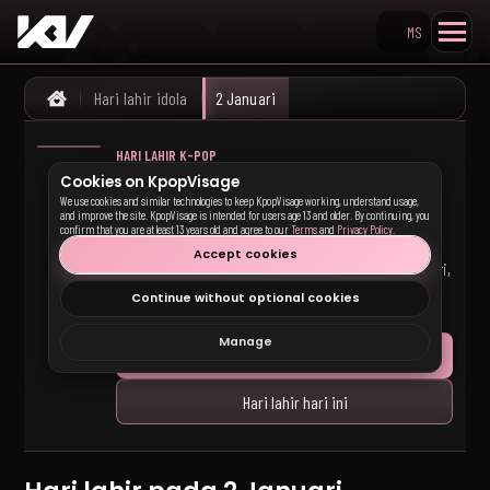
MS
Search KpopVisage
Hari lahir idola
2 Januari
Home
HARI LAHIR K-POP
Hari Lahir Idola K-
Cookies on KpopVisage
We use cookies and similar technologies to keep KpopVisage working, understand usage,
pop pada 2 Januari
and improve the site. KpopVisage is intended for users age 13 and older. By continuing, you
confirm that you are at least 13 years old and agree to our
Terms
and
Privacy Policy
.
Accept cookies
Idola K-pop yang menyambut hari lahir pada 2 Januari,
dengan pautan profil ahli dan kumpulan.
Continue without optional cookies
Manage
Kalendar hari lahir
Hari lahir hari ini