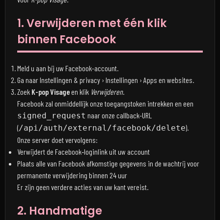
1. Verwijderen met één klik
binnen Facebook
Meld u aan bij uw Facebook-account.
Ga naar Instellingen & privacy › Instellingen › Apps en websites.
Zoek
K-pop Visage
en klik
Verwijderen
.
Facebook zal onmiddellijk onze toegangstoken intrekken en een
naar onze callback-URL
signed_request
(
).
/api/auth/external/facebook/delete
Onze server doet vervolgens:
Verwijdert de Facebook‑loginlink uit uw account
Plaats alle van Facebook afkomstige gegevens in de wachtrij voor
permanente verwijdering binnen 24 uur
Er zijn geen verdere acties van uw kant vereist.
2. Handmatige