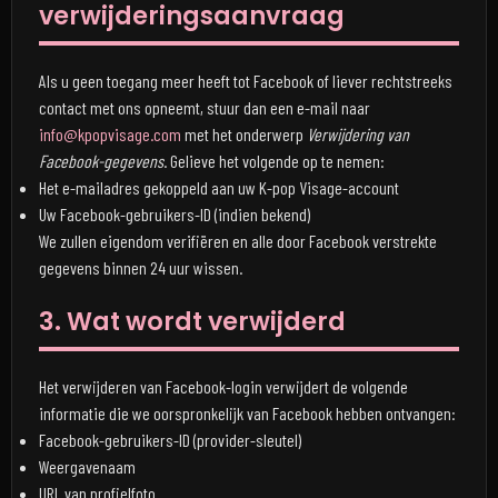
verwijderingsaanvraag
Als u geen toegang meer heeft tot Facebook of liever rechtstreeks
contact met ons opneemt, stuur dan een e-mail naar
info@kpopvisage.com
met het onderwerp
Verwijdering van
Facebook-gegevens
. Gelieve het volgende op te nemen:
Het e-mailadres gekoppeld aan uw K-pop Visage-account
Uw Facebook-gebruikers-ID (indien bekend)
We zullen eigendom verifiëren en alle door Facebook verstrekte
gegevens binnen 24 uur wissen.
3. Wat wordt verwijderd
Het verwijderen van Facebook-login verwijdert de volgende
informatie die we oorspronkelijk van Facebook hebben ontvangen:
Facebook-gebruikers-ID (provider-sleutel)
Weergavenaam
URL van profielfoto