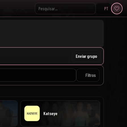
PT
Pesquisar no KpopVisage
Enviar grupo
Filtros
Katseye