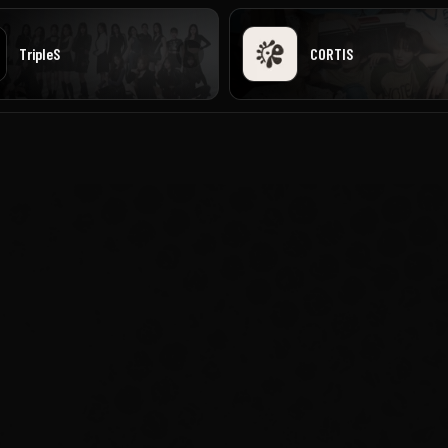
TripleS
CORTIS