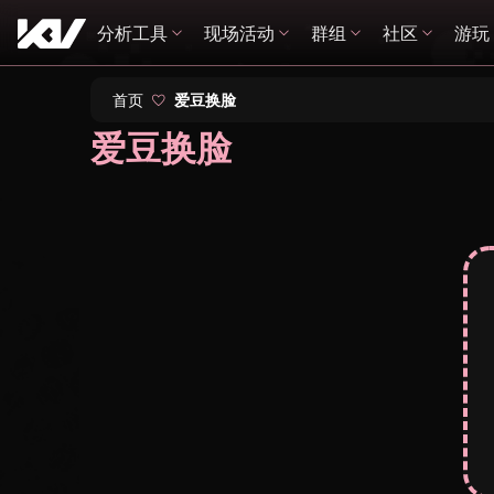
分析工具
现场活动
群组
社区
游玩
首页
爱豆换脸
爱豆换脸