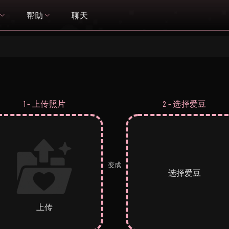
帮助
聊天
1 – 上传照片
2 – 选择爱豆
变成
选择爱豆
上传