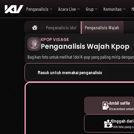
Penganalisis
Acara Live
Grup
Komunitas
M
Penganalisis idol
Penganalisis Wajah
Home
KPOP VISAGE
Penganalisis Wajah Kpop
Bagikan foto untuk melihat idol K-pop yang paling mirip denga
Masuk untuk memakai penganalisis
Ambil selfie
Disarankan untuk 
Unggah dari
Pilih foto yang