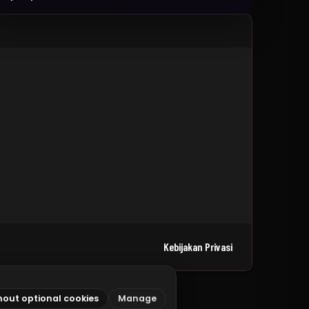
Kebijakan Privasi
hout optional cookies
Manage