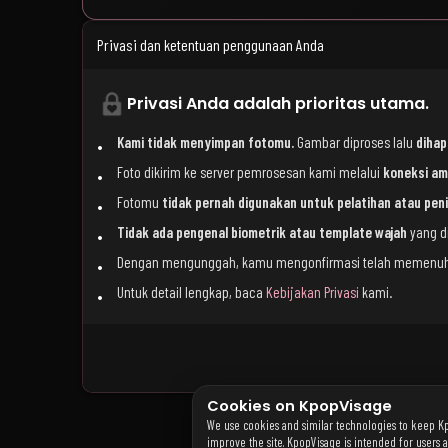
Privasi dan ketentuan penggunaan Anda
Privasi Anda adalah prioritas utama.
Kami tidak menyimpan fotomu.
Gambar diproses lalu
dihap
Foto dikirim ke server pemrosesan kami melalui
koneksi am
Fotomu
tidak pernah digunakan untuk pelatihan atau pen
Tidak ada pengenal biometrik atau template wajah
yang d
Dengan mengunggah, kamu mengonfirmasi telah memenu
Untuk detail lengkap, baca
Kebijakan Privasi
kami.
Cookies on KpopVisage
We use cookies and similar technologies to keep K
improve the site. KpopVisage is intended for users 