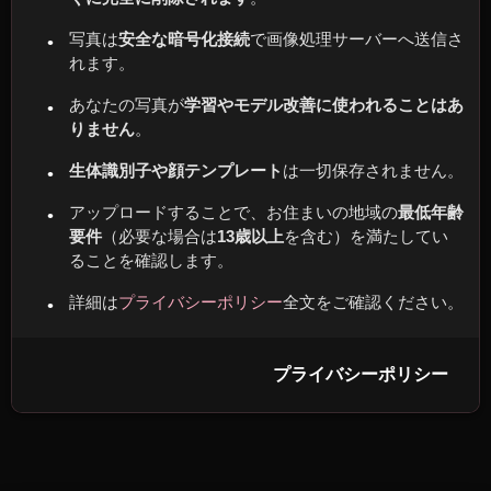
写真は
安全な暗号化接続
で画像処理サーバーへ送信さ
れます。
あなたの写真が
学習やモデル改善に使われることはあ
りません
。
生体識別子や顔テンプレート
は一切保存されません。
アップロードすることで、お住まいの地域の
最低年齢
要件
（必要な場合は
13歳以上
を含む）を満たしてい
ることを確認します。
詳細は
プライバシーポリシー
全文をご確認ください。
プライバシーポリシー