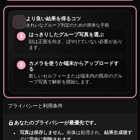
より良い結果を得るコツ
きれいなグループ判定のための簡単な手順
はっきりしたグループ写真を選ぶ
1
顔は正面を向き、ぼやけていない必要があり
ます。
カメラを使うか端末からアップロードす
2
る
新しいセルフィーまたは端末内の既存のグル
ープ写真で解析を開始します。
プライバシーと利用条件
あなたのプライバシーが最優先です。
写真は保存しません。
画像は処理され、
結果生成後す
ぐに完全に削除されます
。