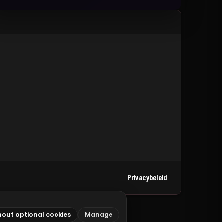
Privacybeleid
hout optional cookies
Manage