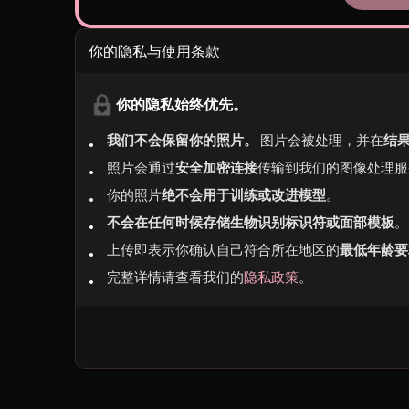
你的隐私与使用条款
你的隐私始终优先。
我们不会保留你的照片。
图片会被处理，并在
结
照片会通过
安全加密连接
传输到我们的图像处理服
你的照片
绝不会用于训练或改进模型
。
不会在任何时候存储生物识别标识符或面部模板
。
上传即表示你确认自己符合所在地区的
最低年龄要
完整详情请查看我们的
隐私政策
。