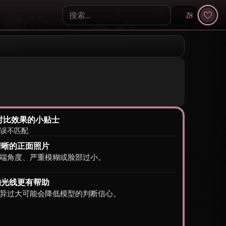
ZH
Search KpopVisage
对比效果的小贴士
错误不匹配
清晰的正面照片
端角度、严重模糊或脸部过小。
的光线更有帮助
异过大可能会降低模型的判断信心。