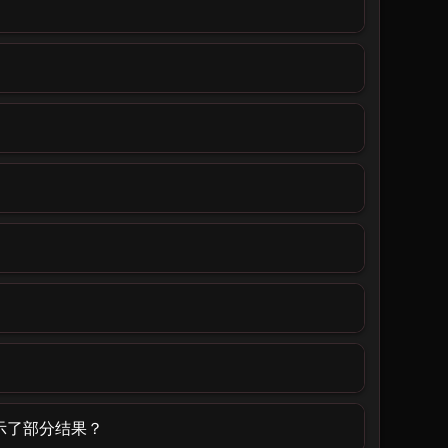
？
只显示了部分结果？