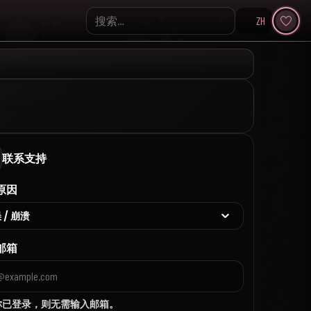
ZH
Search KpopVisage
联系支持
原因
邮箱
你已登录，则无需输入邮箱。