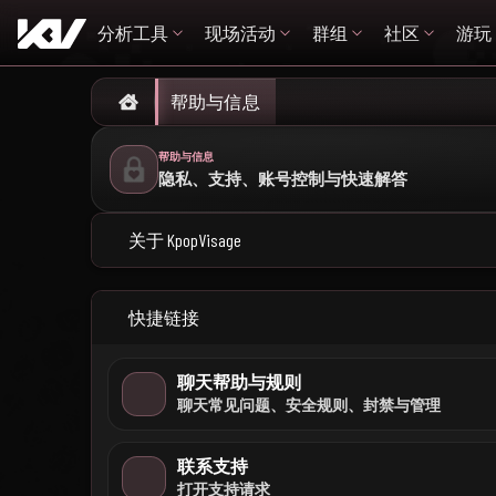
分析工具
现场活动
群组
社区
游玩
帮助与信息
Home
帮助与信息
隐私、支持、账号控制与快速解答
关于 KpopVisage
快捷链接
聊天帮助与规则
聊天常见问题、安全规则、封禁与管理
联系支持
打开支持请求