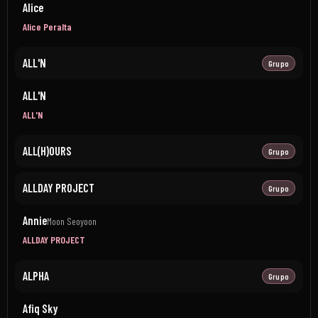
Alice
Alice Peralta
ALL'N
Grupo
ALL'N
ALL'N
ALL(H)OURS
Grupo
ALLDAY PROJECT
Grupo
Annie
Moon Seoyoon
ALLDAY PROJECT
ALPHA
Grupo
Afiq Sky