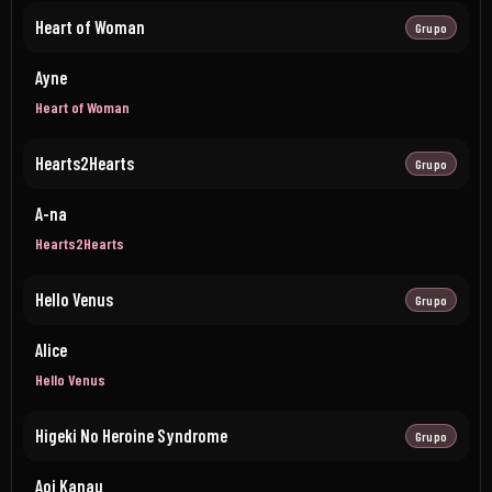
Heart of Woman
Grupo
Ayne
Heart of Woman
Hearts2Hearts
Grupo
A-na
Hearts2Hearts
Hello Venus
Grupo
Alice
Hello Venus
Higeki No Heroine Syndrome
Grupo
Aoi Kanau