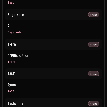
Sugar
SugarNote
Grupo
Airi
SugarNote
T-ara
Grupo
Areum
Lee Areum
T-ara
TACE
Grupo
Ayumi
TACE
Tashannie
Grupo