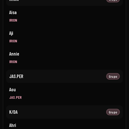
Aisa
IRION
Aji
IRION
Annie
IRION
JAS.PER
Grupo
Aou
JAS.PER
K/DA
Grupo
Ahri