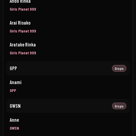
Ando Rinka
Girls Planet 999
Arai Risako
Girls Planet 999
Aratake Rinka
Girls Planet 999
GPP
Grupo
Anami
GPP
GWSN
Grupo
Anne
GWSN