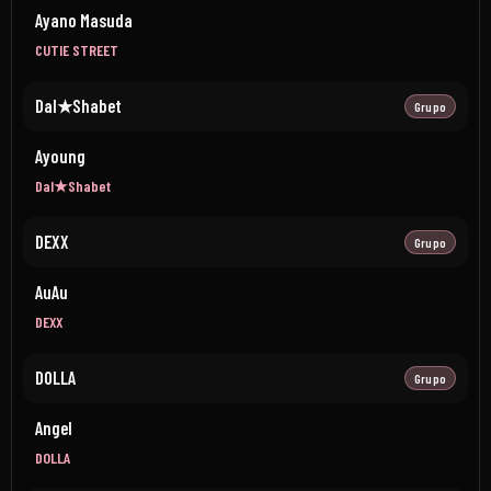
Ayano Masuda
CUTIE STREET
Dal★Shabet
Grupo
Ayoung
Dal★Shabet
DEXX
Grupo
AuAu
DEXX
DOLLA
Grupo
Angel
DOLLA