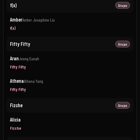
f(x)
Grupo
Amber
Amber Josephine Liu
f(x)
Fifty Fifty
Grupo
Aran
Jeong Eunah
Fifty Fifty
Athena
Athena Yang
Fifty Fifty
Fizche
Grupo
Alicia
Fizche