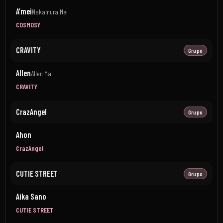
A’mei
Nakamura Mei
COSMOSY
CRAVITY
Grupo
Allen
Allen Ma
CRAVITY
CrazAngel
Grupo
Ahon
CrazAngel
CUTIE STREET
Grupo
Aika Sano
CUTIE STREET