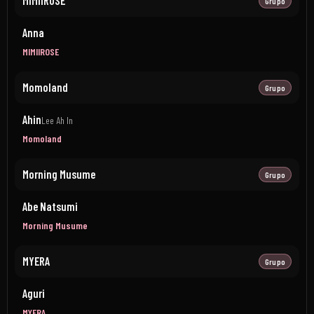
MIMIIROSE
Grupo
Anna
MIMIIROSE
Momoland
Grupo
Ahin
Lee Ah In
Momoland
Morning Musume
Grupo
Abe Natsumi
Morning Musume
MYERA
Grupo
Aguri
MYERA