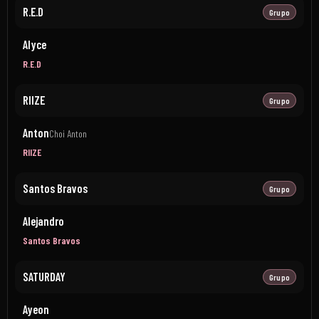
R.E.D
Grupo
Alyce
R.E.D
RIIZE
Grupo
Anton
Choi Anton
RIIZE
Santos Bravos
Grupo
Alejandro
Santos Bravos
SATURDAY
Grupo
Ayeon