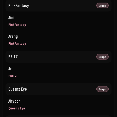
PinkFantasy
Grupo
Aini
PinkFantasy
Arang
PinkFantasy
PRITZ
Grupo
Ari
PRITZ
Queenz Eye
Grupo
Ahyoon
Queenz Eye