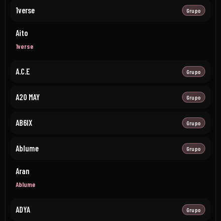
1verse
Grupo
Aito
1verse
A.C.E
Grupo
A20 MAY
Grupo
AB6IX
Grupo
Ablume
Grupo
Aran
Ablume
ADYA
Grupo