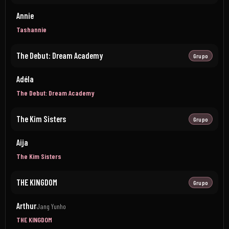
Annie
Tashannie
The Debut: Dream Academy
Grupo
Adéla
The Debut: Dream Academy
The Kim Sisters
Grupo
Aija
The Kim Sisters
THE KINGDOM
Grupo
Arthur
Jang Yunho
THE KINGDOM