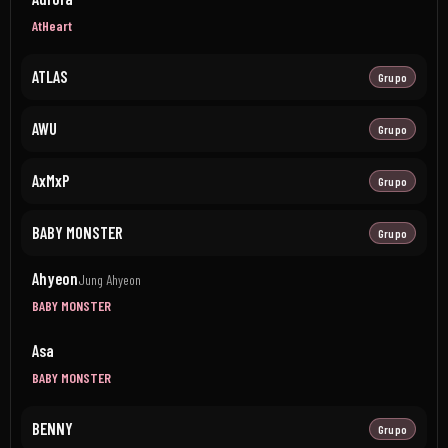
AtHeart
ATLAS
Grupo
AWU
Grupo
AxMxP
Grupo
BABY MONSTER
Grupo
Ahyeon
Jung Ahyeon
BABY MONSTER
Asa
BABY MONSTER
BENNY
Grupo