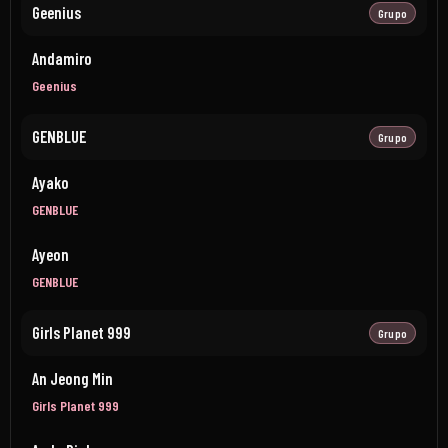
Geenius
Grupo
Andamiro
Geenius
GENBLUE
Grupo
Ayako
GENBLUE
Ayeon
GENBLUE
Girls Planet 999
Grupo
An Jeong Min
Girls Planet 999