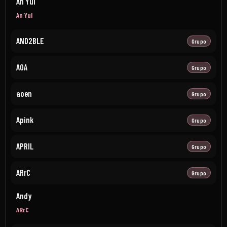
An Yul
An Yul
AND2BLE
Grupo
AOA
Grupo
aoen
Grupo
Apink
Grupo
APRIL
Grupo
ARrC
Grupo
Andy
ARrC