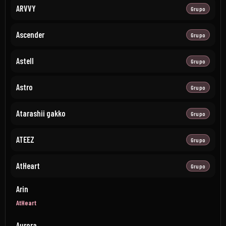
ARVVY
Grupo
Ascender
Grupo
Astell
Grupo
Astro
Grupo
Atarashii gakko
Grupo
ATEEZ
Grupo
AtHeart
Grupo
Arin
AtHeart
Aurora