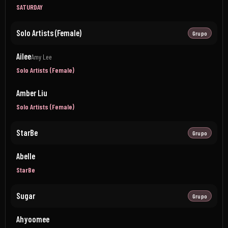
SATURDAY
Solo Artists (Female)
Grupo
Ailee
Amy Lee
Solo Artists (Female)
Amber Liu
Solo Artists (Female)
StarBe
Grupo
Abelle
StarBe
Sugar
Grupo
Ahyoomee