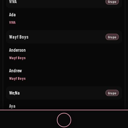
VIVA
Grupo
Ada
VIVA
Wayf Boys
Grupo
Anderson
Wayf Boys
Andrew
Wayf Boys
We;Na
Grupo
Aya
We;Na