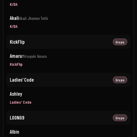
K/DA
Akali
Akali Jhomen Tethi
K/DA
KickFlip
Grupo
Amaru
Mitsuyuki Amaru
KickFlip
Ladies' Code
Grupo
Ashley
Ladies' Code
LOONG9
Grupo
Albin