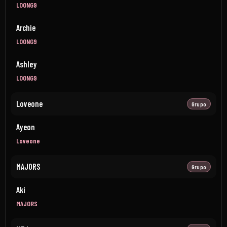
LOONG9
Archie
LOONG9
Ashley
LOONG9
Loveone
Grupo
Ayeon
Loveone
MAJORS
Grupo
Aki
MAJORS