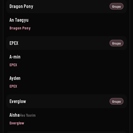
Dragon Pony
Grupo
An Taegyu
Dragon Pony
EPEX
Grupo
A-min
EPEX
Ayden
EPEX
Everglow
Grupo
Aisha
Heo Yoorim
Everglow