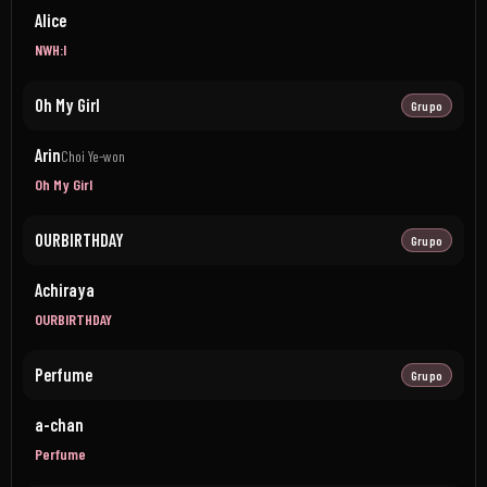
Alice
NWH:I
Oh My Girl
Grupo
Arin
Choi Ye-won
Oh My Girl
OURBIRTHDAY
Grupo
Achiraya
OURBIRTHDAY
Perfume
Grupo
a-chan
Perfume