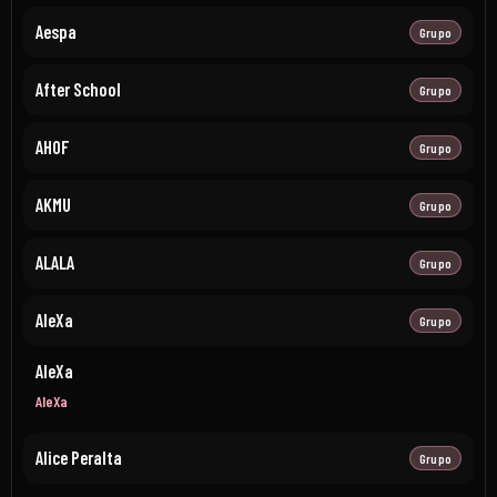
Aespa
Grupo
After School
Grupo
AHOF
Grupo
AKMU
Grupo
ALALA
Grupo
AleXa
Grupo
AleXa
AleXa
Alice Peralta
Grupo