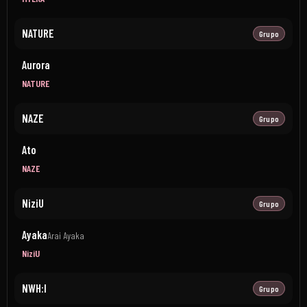
NATURE
Grupo
Aurora
NATURE
NAZE
Grupo
Ato
NAZE
NiziU
Grupo
Ayaka
Arai Ayaka
NiziU
NWH:I
Grupo