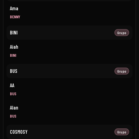
Ama
BENNY
BINI
Grupo
Aiah
BINI
BUS
Grupo
AA
BUS
Alan
BUS
COSMOSY
Grupo