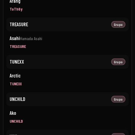
Arang
ToTh6y
TREASURE
Grupo
Asahi
Hamada Asahi
TREASURE
TUNEXX
Grupo
Arctic
TUNEXX
UNCHILD
Grupo
Ako
UNCHILD