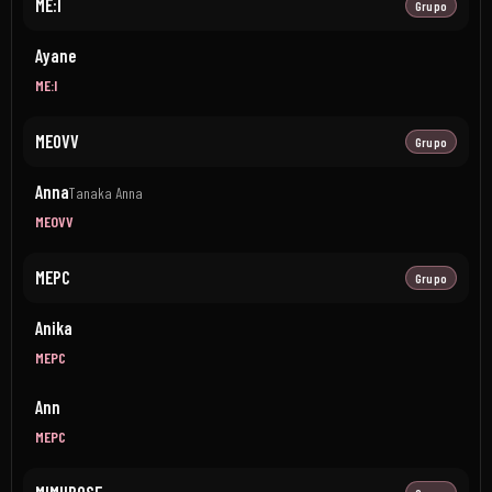
ME:I
Grupo
Ayane
ME:I
MEOVV
Grupo
Anna
Tanaka Anna
MEOVV
MEPC
Grupo
Anika
MEPC
Ann
MEPC