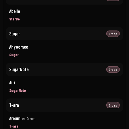
Abelle
StarBe
Sugar
Groep
Ahyoomee
Sugar
SugarNote
Groep
Airi
SugarNote
T-ara
Groep
Areum
Lee Areum
T-ara