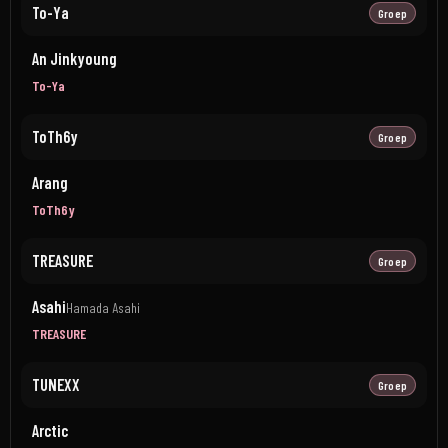
To-Ya
Groep
An Jinkyoung
To-Ya
ToTh6y
Groep
Arang
ToTh6y
TREASURE
Groep
Asahi
Hamada Asahi
TREASURE
TUNEXX
Groep
Arctic