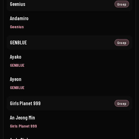
Geenius
Groep
Andamiro
Geenius
GENBLUE
Groep
Ayako
GENBLUE
Ayeon
GENBLUE
Girls Planet 999
Groep
An Jeong Min
Girls Planet 999