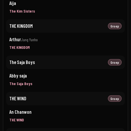
Aija
The Kim Sisters
THE KINGDOM
Groep
Arthur
Jang Yunho
THE KINGDOM
The Saja Boys
Groep
Abby saja
The Saja Boys
THE WIND
Groep
An Chanwon
THE WIND