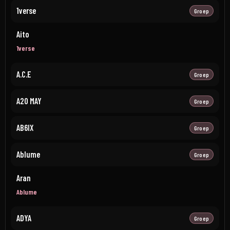
1verse
Groep
Aito
1verse
A.C.E
Groep
A20 MAY
Groep
AB6IX
Groep
Ablume
Groep
Aran
Ablume
ADYA
Groep