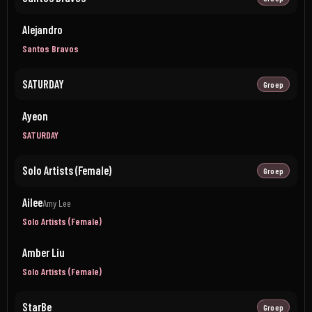
Alejandro
Santos Bravos
SATURDAY
Groep
Ayeon
SATURDAY
Solo Artists (Female)
Groep
Ailee
Amy Lee
Solo Artists (Female)
Amber Liu
Solo Artists (Female)
StarBe
Groep