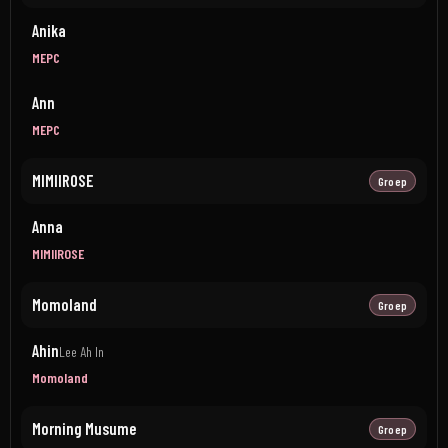
Anika
MEPC
Ann
MEPC
MIMIIROSE
Groep
Anna
MIMIIROSE
Momoland
Groep
Ahin
Lee Ah In
Momoland
Morning Musume
Groep