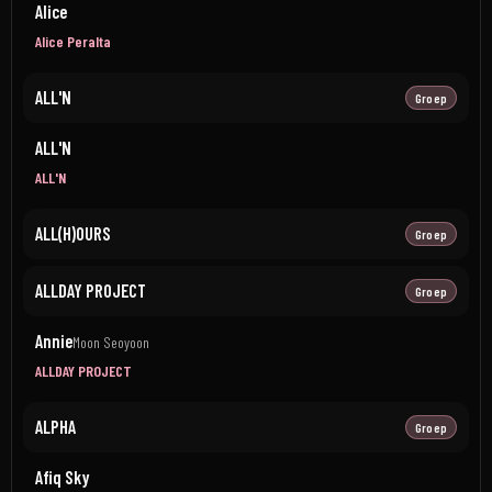
Alice
Alice Peralta
ALL'N
Groep
ALL'N
ALL'N
ALL(H)OURS
Groep
ALLDAY PROJECT
Groep
Annie
Moon Seoyoon
ALLDAY PROJECT
ALPHA
Groep
Afiq Sky