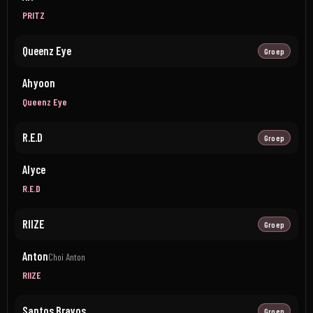
PRITZ
Queenz Eye
Groep
Ahyoon
Queenz Eye
R.E.D
Groep
Alyce
R.E.D
RIIZE
Groep
Anton
Choi Anton
RIIZE
Santos Bravos
Groep