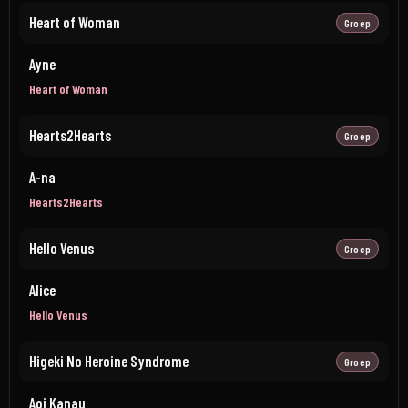
Heart of Woman
Groep
Ayne
Heart of Woman
Hearts2Hearts
Groep
A-na
Hearts2Hearts
Hello Venus
Groep
Alice
Hello Venus
Higeki No Heroine Syndrome
Groep
Aoi Kanau