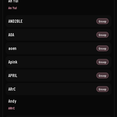
An Yul
An Yul
AND2BLE
Groep
AOA
Groep
aoen
Groep
Apink
Groep
APRIL
Groep
ARrC
Groep
Andy
ARrC