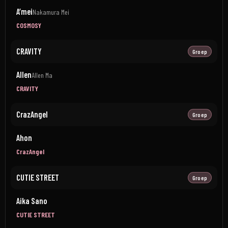
A’mei
Nakamura Mei
COSMOSY
CRAVITY
Groep
Allen
Allen Ma
CRAVITY
CrazAngel
Groep
Ahon
CrazAngel
CUTIE STREET
Groep
Aika Sano
CUTIE STREET