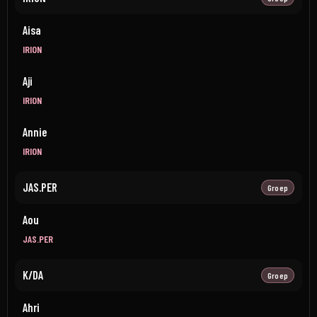
Aisa
IRION
Aji
IRION
Annie
IRION
JAS.PER
Groep
Aou
JAS.PER
K/DA
Groep
Ahri