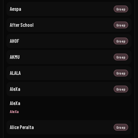
Aespa
Groep
After School
Groep
AHOF
Groep
AKMU
Groep
ALALA
Groep
AleXa
Groep
AleXa
AleXa
Alice Peralta
Groep