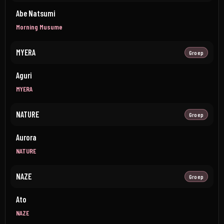
Abe Natsumi
Morning Musume
MYERA
Groep
Aguri
MYERA
NATURE
Groep
Aurora
NATURE
NAZE
Groep
Ato
NAZE