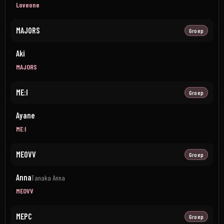
Loveone
MAJORS
Groep
Aki
MAJORS
ME:I
Groep
Ayane
ME:I
MEOVV
Groep
Anna
Tanaka Anna
MEOVV
MEPC
Groep