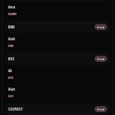
Ama
BENNY
BINI
Groep
Aiah
BINI
BUS
Groep
AA
BUS
Alan
BUS
COSMOSY
Groep