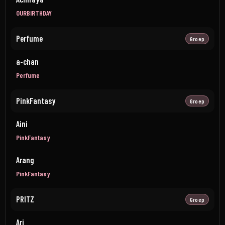
OURBIRTHDAY
Perfume
Groep
a-chan
Perfume
PinkFantasy
Groep
Aini
PinkFantasy
Arang
PinkFantasy
PRITZ
Groep
Ari