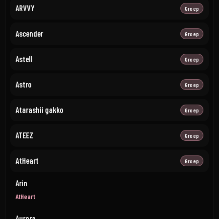
ARVVY
Groep
Ascender
Groep
Astell
Groep
Astro
Groep
Atarashii gakko
Groep
ATEEZ
Groep
AtHeart
Groep
Arin
AtHeart
Aurora