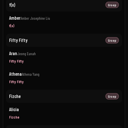
f(x)
Groep
Amber
Amber Josephine Liu
f(x)
Fifty Fifty
Groep
Aran
Jeong Eunah
Fifty Fifty
Athena
Athena Yang
Fifty Fifty
Fizche
Groep
Alicia
Fizche