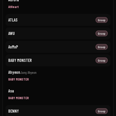
AtHeart
ATLAS
Groep
AWU
Groep
AxMxP
Groep
BABY MONSTER
Groep
Ahyeon
Jung Ahyeon
BABY MONSTER
Asa
BABY MONSTER
BENNY
Groep