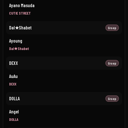
Ayano Masuda
CUTIE STREET
Dal★Shabet
Groep
Ayoung
Dal★Shabet
DEXX
Groep
AuAu
DEXX
DOLLA
Groep
Angel
DOLLA