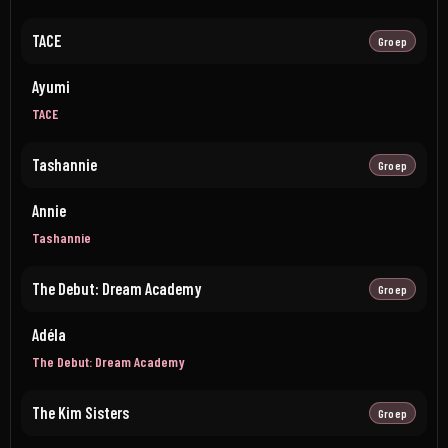
TACE
Groep
Ayumi
TACE
Tashannie
Groep
Annie
Tashannie
The Debut: Dream Academy
Groep
Adéla
The Debut: Dream Academy
The Kim Sisters
Groep