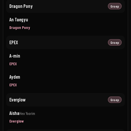
Dragon Pony
Groep
An Taegyu
Dragon Pony
EPEX
Groep
A-min
EPEX
Ayden
EPEX
Everglow
Groep
Aisha
Heo Yoorim
Everglow